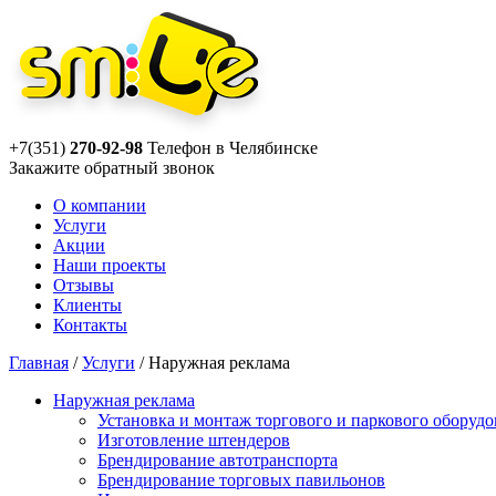
+7(351)
270-92-98
Телефон в Челябинске
Закажите
обратный звонок
О компании
Услуги
Акции
Наши проекты
Отзывы
Клиенты
Контакты
Главная
/
Услуги
/
Наружная реклама
Наружная реклама
Установка и монтаж торгового и паркового оборудо
Изготовление штендеров
Брендирование автотранспорта
Брендирование торговых павильонов