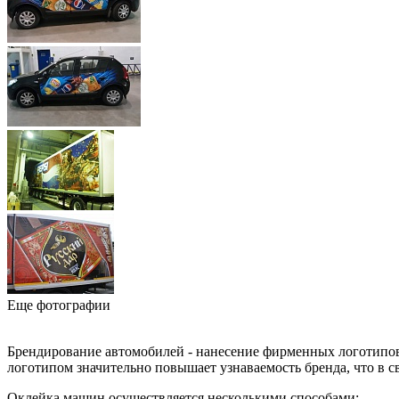
Еще фотографии
Брендирование автомобилей - нанесение фирменных логотипов 
логотипом значительно повышает узнаваемость бренда, что в 
Оклейка машин осуществляется несколькими способами: