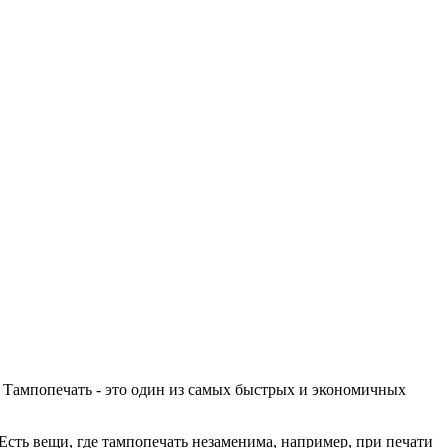
. Тампопечать - это один из самых быстрых и экономичных
сть вещи, где тампопечать незаменима, например, при печати