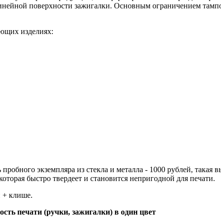
инейной поверхности зажигалки. Основным ограничением тампоп
ующих изделиях:
робного экземпляра из стекла и металла - 1000 рублей, такая вы
 которая быстро твердеет и становится непригодной для печати.
 + клише.
сть печати (ручки, зажигалки) в один цвет