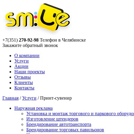
+7(351)
270-92-98
Телефон в Челябинске
Закажите
обратный звонок
О компании
Услуги
Акции
Наши проекты
Отзывы
Клиенты
Контакты
Главная
/
Услуги
/
Принт-сувенир
Наружная реклама
Установка и монтаж торгового и паркового оборудо
Изготовление штендеров
Брендирование автотранспорта
Брендирование торговых павильонов