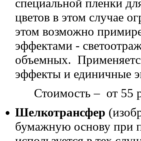
специальной пленки для
цветов в этом случае о
этом возможно примир
эффектами - светоотра
объемных. Применяется
эффекты и единичные э
Стоимость – от 55 ру
Шелкотрансфер
(изобр
бумажную основу при 
используется в тех слу