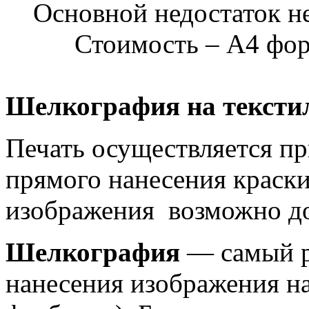
Основной недостаток н
Стоимость – А4 форма
Шелкография на текстил
Печать осуществляется п
прямого нанесения краски
изображения возможно до
Шелкография
— самый р
нанесения изображения на