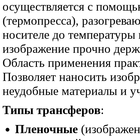
осуществляется с помощь
(термопресса), разогрев
носителе до температуры 
изображение прочно держи
Область применения практ
Позволяет наносить изоб
неудобные материалы и уч
Типы трансферов
:
Пленочные
(изображени