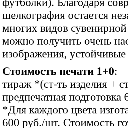
футболки). Благодаря со
шелкография остается не
многих видов сувенирной
можно получить очень н
изображения, устойчивые
Стоимость печати 1+0
:
тираж *(ст-ть изделия + ст
предпечатная подготовка 
*Для каждого цвета изгота
600 руб./шт. Стоимость г