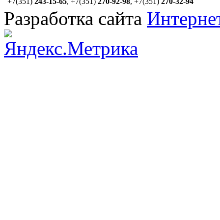
+7(351)
243-15-65
,
+7(351)
270-92-98
,
+7(351)
270-32-94
Разработка сайта
Интерне