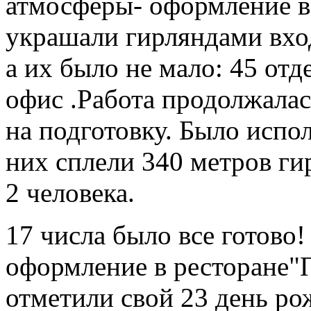
атмосферы- оформление 
украшали гирляндами вхо
а их было не мало: 45 отд
офис .Работа продолжалас
на подготовку. Было испо
них сплели 340 метров ги
2 человека.
17 числа было все готово
оформление в ресторане"П
отметили свой 23 день ро