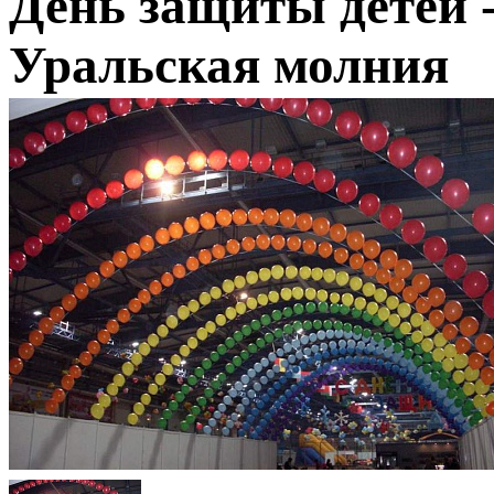
День защиты детей -
Уральская молния