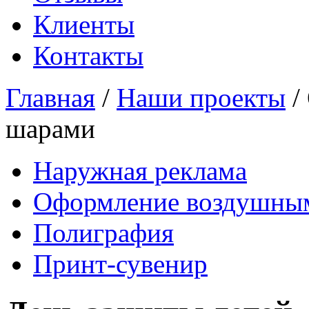
Клиенты
Контакты
Главная
/
Наши проекты
/
шарами
Наружная реклама
Оформление воздушны
Полиграфия
Принт-сувенир